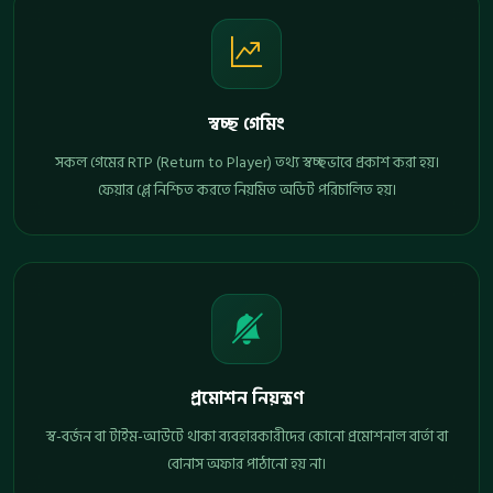
স্বচ্ছ গেমিং
সকল গেমের RTP (Return to Player) তথ্য স্বচ্ছভাবে প্রকাশ করা হয়।
ফেয়ার প্লে নিশ্চিত করতে নিয়মিত অডিট পরিচালিত হয়।
প্রমোশন নিয়ন্ত্রণ
স্ব-বর্জন বা টাইম-আউটে থাকা ব্যবহারকারীদের কোনো প্রমোশনাল বার্তা বা
বোনাস অফার পাঠানো হয় না।