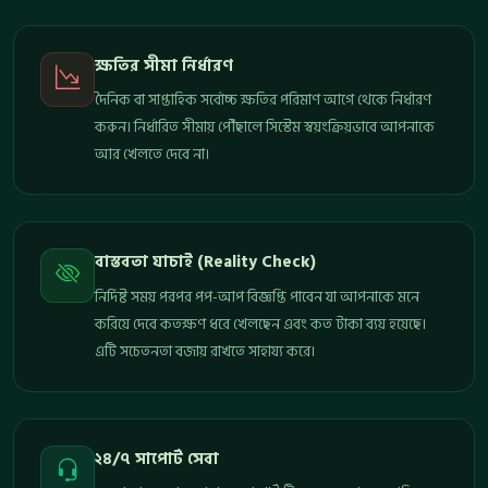
ক্ষতির সীমা নির্ধারণ
দৈনিক বা সাপ্তাহিক সর্বোচ্চ ক্ষতির পরিমাণ আগে থেকে নির্ধারণ
করুন। নির্ধারিত সীমায় পৌঁছালে সিস্টেম স্বয়ংক্রিয়ভাবে আপনাকে
আর খেলতে দেবে না।
বাস্তবতা যাচাই (Reality Check)
নির্দিষ্ট সময় পরপর পপ-আপ বিজ্ঞপ্তি পাবেন যা আপনাকে মনে
করিয়ে দেবে কতক্ষণ ধরে খেলছেন এবং কত টাকা ব্যয় হয়েছে।
এটি সচেতনতা বজায় রাখতে সাহায্য করে।
২৪/৭ সাপোর্ট সেবা