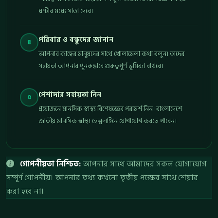
ঘণ্টার মধ্যে সাড়া দেবে।
পরিবার ও বন্ধুদের জানান
৪
আপনার কাছের মানুষদের সাথে খোলামেলা কথা বলুন। তাদের
সহায়তা আপনার পুনরুদ্ধারে গুরুত্বপূর্ণ ভূমিকা রাখবে।
পেশাদার সহায়তা নিন
৫
প্রয়োজনে মানসিক স্বাস্থ্য বিশেষজ্ঞের পরামর্শ নিন। বাংলাদেশে
জাতীয় মানসিক স্বাস্থ্য হেল্পলাইনে যোগাযোগ করতে পারেন।
গোপনীয়তা নিশ্চিত:
আপনার সাথে আমাদের সকল যোগাযোগ
সম্পূর্ণ গোপনীয়। আপনার তথ্য কখনো তৃতীয় পক্ষের সাথে শেয়ার
করা হবে না।