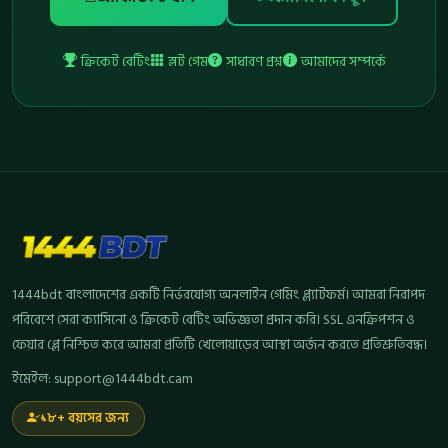
ক্রিকেট বেটিং
স্লট গেম
সাধারণ প্রশ্ন
আমাদের সম্পর্কে
1444bdt বাংলাদেশের একটি নির্ভরযোগ্য অনলাইন গেমিং প্ল্যাটফর্ম। আমরা নিরাপদ
পরিবেশে সেরা ক্যাসিনো ও ক্রিকেট বেটিং অভিজ্ঞতা প্রদান করি। SSL এনক্রিপশন ও
ফেয়ার প্লে নিশ্চিত করে আমরা প্রতিটি খেলোয়াড়ের আস্থা অর্জন করতে প্রতিশ্রুতিবদ্ধ।
ইমেইল:
support@1444bdt.cam
১৮+ বয়সের জন্য