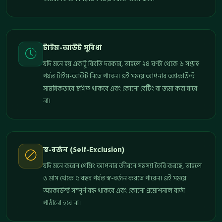
টাইম-আউট সুবিধা
যদি মনে হয় একটু বিরতি দরকার, তাহলে ২৪ ঘণ্টা থেকে ৬ সপ্তাহ
পর্যন্ত টাইম-আউট নিতে পারেন। এই সময়ে আপনার অ্যাকাউন্ট
সাময়িকভাবে স্থগিত থাকবে এবং কোনো বেটিং বা জমা করা যাবে
না।
স্ব-বর্জন (Self-Exclusion)
যদি মনে করেন গেমিং আপনার জীবনে সমস্যা তৈরি করছে, তাহলে
৬ মাস থেকে ৫ বছর পর্যন্ত স্ব-বর্জন করতে পারেন। এই সময়ে
অ্যাকাউন্ট সম্পূর্ণ বন্ধ থাকবে এবং কোনো প্রমোশনাল বার্তা
পাঠানো হবে না।