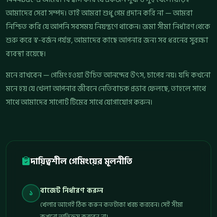
আমাদের সেরা সম্পদ। তাই আমরা শুধু গেম প্রদান করি না — আমরা
নিশ্চিত করি যে আপনি সবসময় নিয়ন্ত্রণে থাকেন। জমা সীমা নির্ধারণ থেকে
শুরু করে স্ব-বর্জন পর্যন্ত, আমাদের কাছে আপনার জন্য সব ধরনের সুরক্ষা
ব্যবস্থা রয়েছে।
মনে রাখবেন — গেমিং হওয়া উচিত আনন্দের উৎস, চাপের নয়। যদি কখনো
মনে হয় যে খেলা আপনার জীবনে নেতিবাচক প্রভাব ফেলছে, তাহলে সাথে
সাথে আমাদের সাপোর্ট টিমের সাথে যোগাযোগ করুন।
দায়িত্বশীল গেমিংয়ের মূলনীতি
বাজেট নির্ধারণ করুন
১
খেলার আগেই ঠিক করুন কতটাকা খরচ করবেন। সেই সীমা
কখনো অতিক্রম করবেন না।