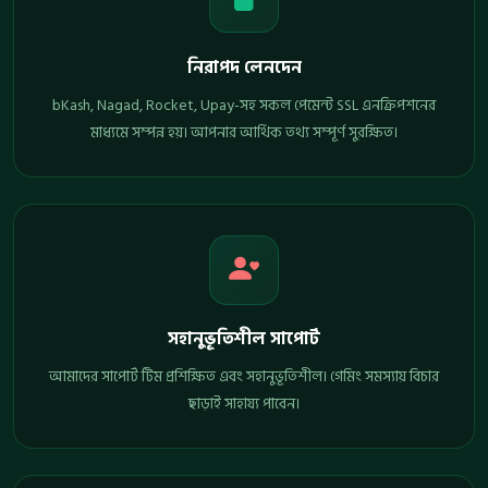
নিরাপদ লেনদেন
bKash, Nagad, Rocket, Upay-সহ সকল পেমেন্ট SSL এনক্রিপশনের
মাধ্যমে সম্পন্ন হয়। আপনার আর্থিক তথ্য সম্পূর্ণ সুরক্ষিত।
সহানুভূতিশীল সাপোর্ট
আমাদের সাপোর্ট টিম প্রশিক্ষিত এবং সহানুভূতিশীল। গেমিং সমস্যায় বিচার
ছাড়াই সাহায্য পাবেন।