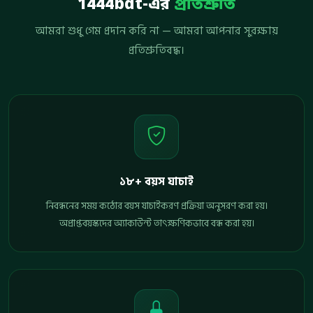
1444bdt-এর
প্রতিশ্রুতি
আমরা শুধু গেম প্রদান করি না — আমরা আপনার সুরক্ষায়
প্রতিশ্রুতিবদ্ধ।
১৮+ বয়স যাচাই
নিবন্ধনের সময় কঠোর বয়স যাচাইকরণ প্রক্রিয়া অনুসরণ করা হয়।
অপ্রাপ্তবয়স্কদের অ্যাকাউন্ট তাৎক্ষণিকভাবে বন্ধ করা হয়।