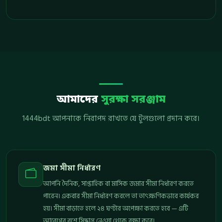
আমাদের
সুরক্ষা সরঞ্জাম
1444bdt আপনাকে নিরাপদ রাখতে যে টুলগুলো প্রদান করে।
জমা সীমা নির্ধারণ
আপনি দৈনিক, সাপ্তাহিক বা মাসিক জমার সীমা নির্ধারণ করতে
পারেন। একবার সীমা নির্ধারণ করলে তা তাৎক্ষণিকভাবে কার্যকর
হয়। সীমা বাড়াতে হলে ২৪ ঘণ্টার অপেক্ষা করতে হবে — এটি
আবেগের বশে সিদ্ধান্ত নেওয়া থেকে রক্ষা করে।