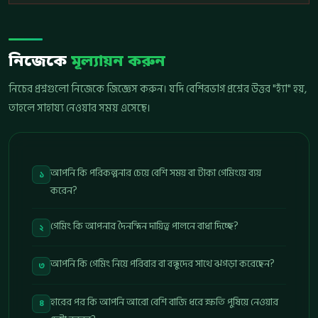
নিজেকে
মূল্যায়ন করুন
নিচের প্রশ্নগুলো নিজেকে জিজ্ঞেস করুন। যদি বেশিরভাগ প্রশ্নের উত্তর "হ্যাঁ" হয়,
তাহলে সাহায্য নেওয়ার সময় এসেছে।
আপনি কি পরিকল্পনার চেয়ে বেশি সময় বা টাকা গেমিংয়ে ব্যয়
১
করেন?
গেমিং কি আপনার দৈনন্দিন দায়িত্ব পালনে বাধা দিচ্ছে?
২
আপনি কি গেমিং নিয়ে পরিবার বা বন্ধুদের সাথে ঝগড়া করেছেন?
৩
হারের পর কি আপনি আরো বেশি বাজি ধরে ক্ষতি পুষিয়ে নেওয়ার
৪