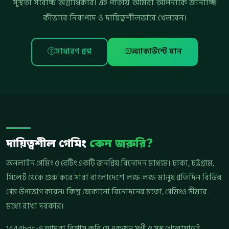
সুস্থতা সর্বোচ্চ অগ্রাধিকার। এই পাতায় আমরা আপনাকে জানাচ্ছি
কীভাবে নিরাপদে ও দায়িত্বশীলভাবে খেলবেন।
সাধারণ প্রশ্ন
অ্যাকাউন্টে যান
দায়িত্বশীল গেমিং
কেন জরুরি?
অনলাইন গেমিং ও বেটিং একটি জনপ্রিয় বিনোদন মাধ্যম। ঢাকা, চট্টগ্রাম,
সিলেট থেকে শুরু করে সারা বাংলাদেশে লক্ষ লক্ষ মানুষ প্রতিদিন বিভিন্ন
গেম উপভোগ করেন। কিন্তু যেকোনো বিনোদনের মতো, গেমিংও সীমার
মধ্যে রাখা দরকার।
1444bdt-এ আমরা বিশ্বাস করি যে একজন সুখী ও সুস্থ খেলোয়াড়ই