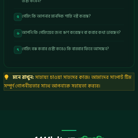
চেষ্টা করেন?
গেমিং কি আপনার মানসিক শান্তি নষ্ট করছে?
৫
আপনি কি গেমিংয়ের জন্য ঋণ করেছেন বা করার কথা ভাবছেন?
৬
গেমিং বন্ধ করার চেষ্টা করেও কি বারবার ফিরে আসছেন?
৭
মনে রাখুন:
সাহায্য চাওয়া সাহসের কাজ। আমাদের সাপোর্ট টিম
সম্পূর্ণ গোপনীয়তার সাথে আপনাকে সহায়তা করবে।