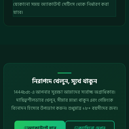
যেকোনো সময় অ্যাকাউন্ট সেটিংস থেকে নির্ধারণ করা
যাবে।
নিরাপদে খেলুন, সুখে থাকুন
1444bdt-এ আপনার সুরক্ষা আমাদের সর্বোচ্চ অগ্রাধিকার।
দায়িত্বশীলভাবে খেলুন, সীমার মধ্যে থাকুন এবং গেমিংকে
বিনোদন হিসেবে উপভোগ করুন। শুধুমাত্র ১৮+ বয়সীদের জন্য।
অ্যাকাউন্টে যান
ক্যাসিনো দেখুন