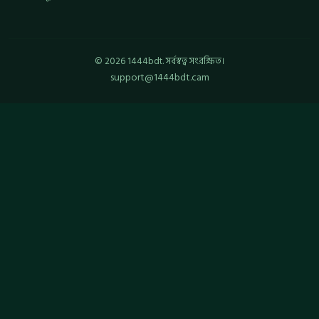
© 2026 1444bdt. সর্বস্বত্ব সংরক্ষিত।
support@1444bdt.cam