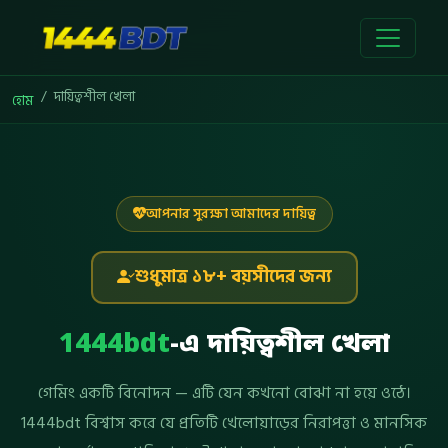
দায়িত্বশীল খেলা
হোম
আপনার সুরক্ষা আমাদের দায়িত্ব
শুধুমাত্র ১৮+ বয়সীদের জন্য
1444bdt
-এ দায়িত্বশীল খেলা
গেমিং একটি বিনোদন — এটি যেন কখনো বোঝা না হয়ে ওঠে।
1444bdt বিশ্বাস করে যে প্রতিটি খেলোয়াড়ের নিরাপত্তা ও মানসিক