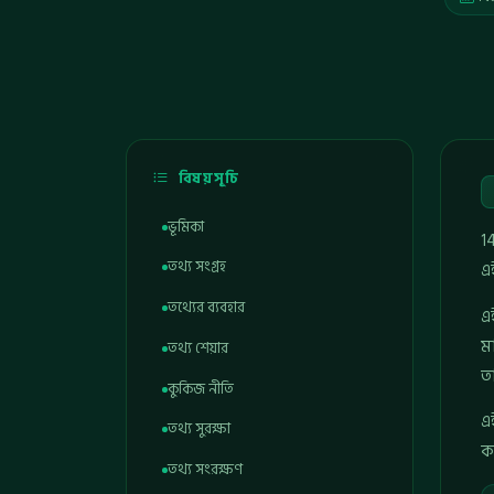
বিষয়সূচি
ভূমিকা
1
তথ্য সংগ্রহ
এই
তথ্যের ব্যবহার
এই
ম
তথ্য শেয়ার
তা
কুকিজ নীতি
এই
তথ্য সুরক্ষা
কখ
তথ্য সংরক্ষণ