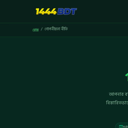
গোপনীয়তা নীতি
হোম
আপনার ব্য
বিস্তারিতভা
সর্