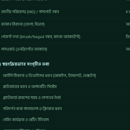
জাতীয় পরিচয়পত্র (NID) / পাসপোর্ট নম্বর
KY
বর্তমান ঠিকানা (জেলা, বিভাগ)
অ্
পেমেন্ট তথ্য (bKash/Nagad নম্বর, ব্যাংক অ্যাকাউন্ট)
ডি
পাসওয়ার্ড (এনক্রিপ্টেড আকারে)
অ্
 স্বয়ংক্রিয়ভাবে সংগৃহীত তথ্য
আইপি ঠিকানা ও ডিভাইসের ধরন (মোবাইল, ট্যাবলেট, ডেস্কটপ)
ব্রাউজারের ধরন ও অপারেটিং সিস্টেম
প্ল্যাটফর্মে প্রবেশের সময় ও সেশনের দৈর্ঘ্য
পরিদর্শন করা পাতাগুলো ও ক্লিকের ধরন
গেমিং কার্যক্রম ও বেটিং ইতিহাস