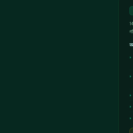
14
পর
অ