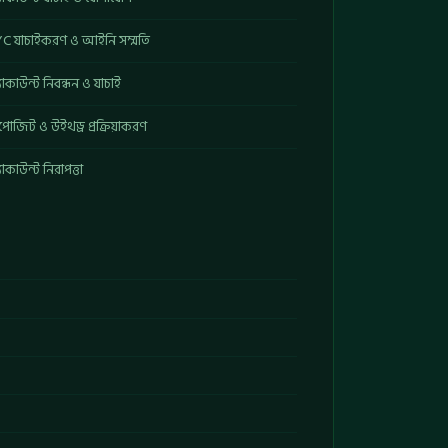
C যাচাইকরণ ও আইনি সম্মতি
যাকাউন্ট নিবন্ধন ও যাচাই
পোজিট ও উইথড্র প্রক্রিয়াকরণ
যাকাউন্ট নিরাপত্তা