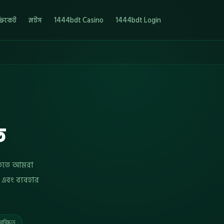
্রিকেট
স্লটস
1444bdt Casino
1444bdt Login
ি
ীতিতে আমরা
 এবং ব্যবহার
রক্ষিত