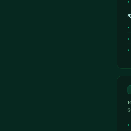
গ)
1
উদ